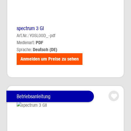
spectrum 3 GI
Art.Nr.: YOSL00D_-pdf
Medienart:
PDF
Sprache:
Deutsch (DE)
Anmelden um Preise zu sehen
Betriebsanleitung