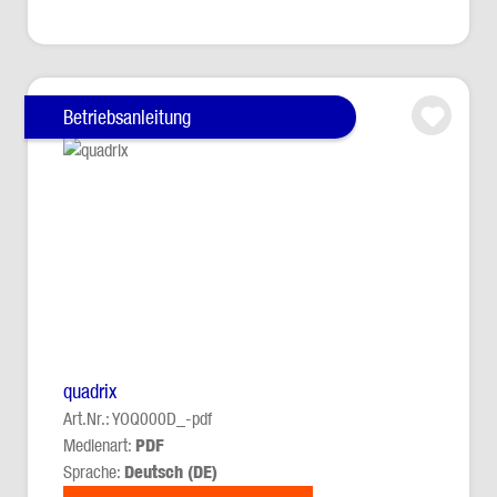
Betriebsanleitung
quadrix
Art.Nr.: YOQ000D_-pdf
Medienart:
PDF
Sprache:
Deutsch (DE)