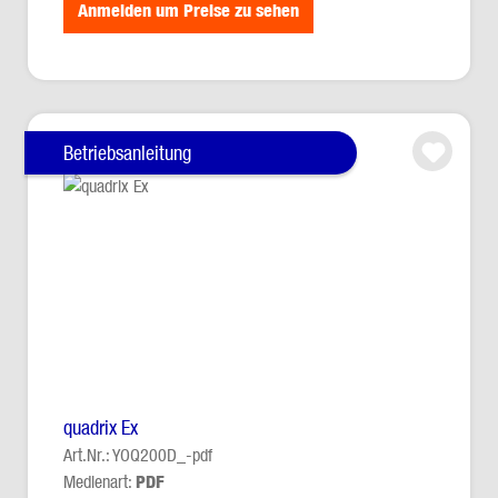
Anmelden um Preise zu sehen
Betriebsanleitung
quadrix Ex
Art.Nr.: YOQ200D_-pdf
Medienart:
PDF