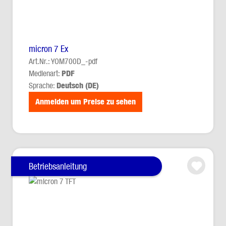
micron 7 Ex
Art.Nr.: YOM700D_-pdf
Medienart:
PDF
Sprache:
Deutsch (DE)
Anmelden um Preise zu sehen
Betriebsanleitung