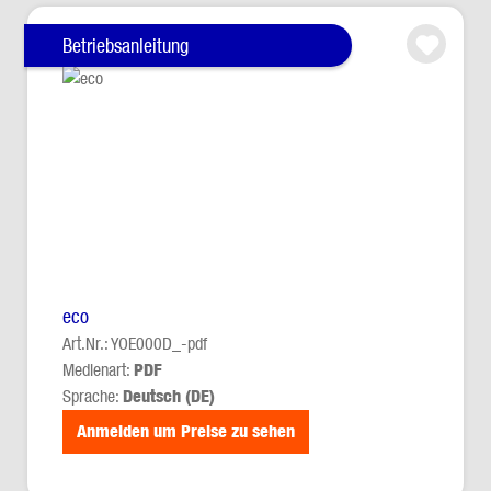
Betriebsanleitung
eco
Art.Nr.: YOE000D_-pdf
Medienart:
PDF
Sprache:
Deutsch (DE)
Anmelden um Preise zu sehen