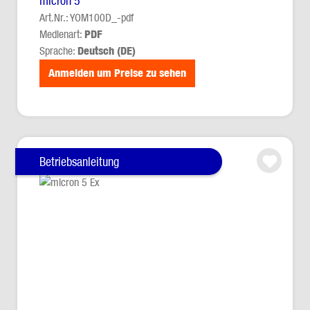
micron 5
Art.Nr.: YOM100D_-pdf
Medienart:
PDF
Sprache:
Deutsch (DE)
Anmelden um Preise zu sehen
Betriebsanleitung