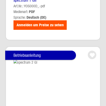
spectrum 1 GII
Art.Nr.: YOS000D_-pdf
Medienart:
PDF
Sprache:
Deutsch (DE)
Anmelden um Preise zu sehen
Betriebsanleitung