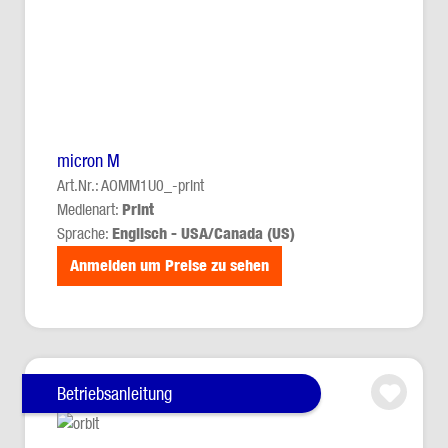
micron M
Art.Nr.: AOMM1U0_-print
Medienart:
Print
Sprache:
Englisch - USA/Canada (US)
Anmelden um Preise zu sehen
Betriebsanleitung