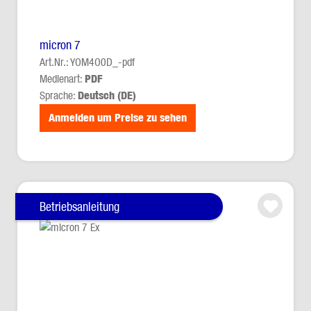
micron 7
Art.Nr.: YOM4O0D_-pdf
Medienart:
PDF
Sprache:
Deutsch (DE)
Anmelden um Preise zu sehen
Betriebsanleitung