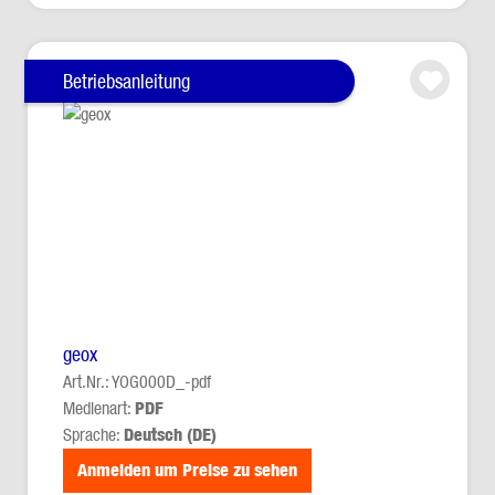
Betriebsanleitung
geox
Art.Nr.: YOG000D_-pdf
Medienart:
PDF
Sprache:
Deutsch (DE)
Anmelden um Preise zu sehen