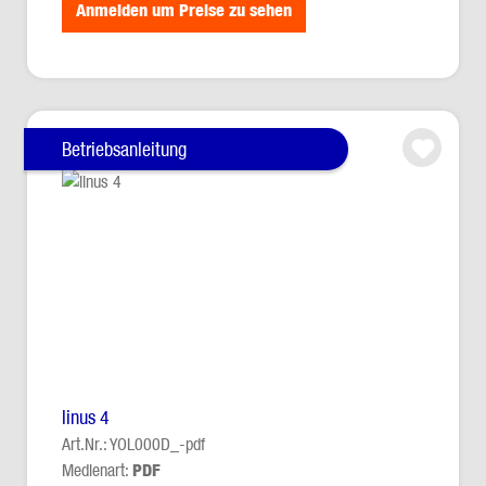
Anmelden um Preise zu sehen
Betriebsanleitung
linus 4
Art.Nr.: YOL000D_-pdf
Medienart:
PDF