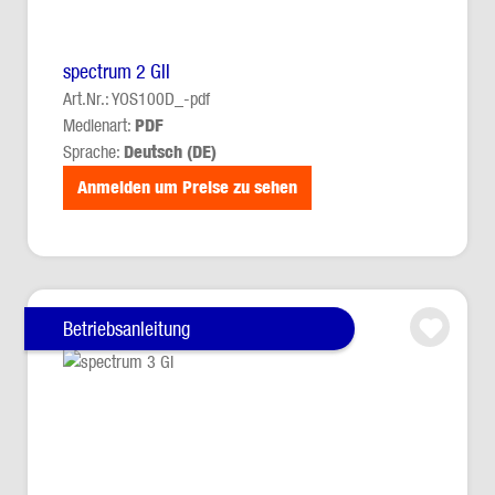
spectrum 2 GII
Art.Nr.: YOS100D_-pdf
Medienart:
PDF
Sprache:
Deutsch (DE)
Anmelden um Preise zu sehen
Betriebsanleitung