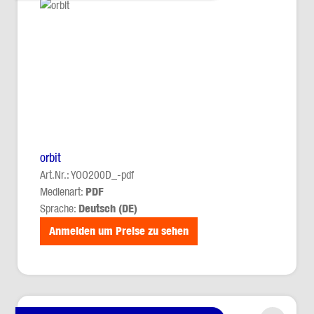
orbit
Art.Nr.: YOO200D_-pdf
Medienart:
PDF
Sprache:
Deutsch (DE)
Anmelden um Preise zu sehen