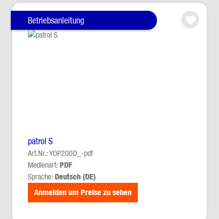
Betriebsanleitung
patrol S
Art.Nr.: YOP200D_-pdf
Medienart:
PDF
Sprache:
Deutsch (DE)
Anmelden um Preise zu sehen