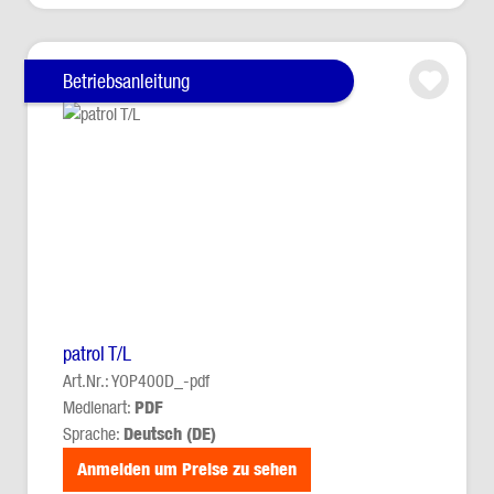
Betriebsanleitung
patrol T/L
Art.Nr.: YOP400D_-pdf
Medienart:
PDF
Sprache:
Deutsch (DE)
Anmelden um Preise zu sehen