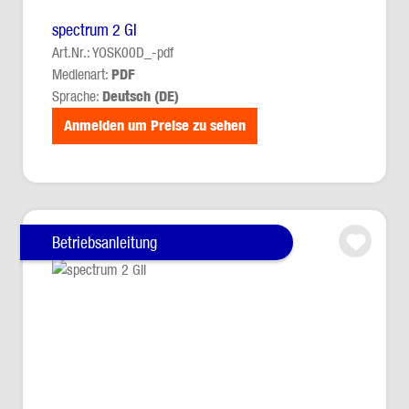
spectrum 2 GI
Art.Nr.: YOSK00D_-pdf
Medienart:
PDF
Sprache:
Deutsch (DE)
Anmelden um Preise zu sehen
Betriebsanleitung