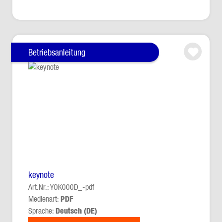
Betriebsanleitung
keynote
Art.Nr.: YOK000D_-pdf
Medienart:
PDF
Sprache:
Deutsch (DE)