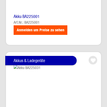
Akku BA225001
Art.Nr.: BA225001
Anmelden um Preise zu sehen
Akkus & Ladegeräte