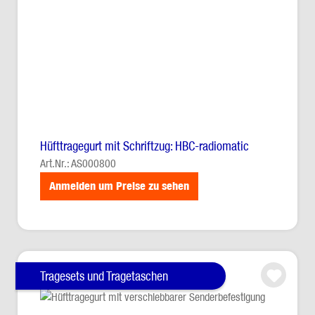
Hüfttragegurt mit Schriftzug: HBC-radiomatic
Art.Nr.: AS000800
Anmelden um Preise zu sehen
Tragesets und Tragetaschen