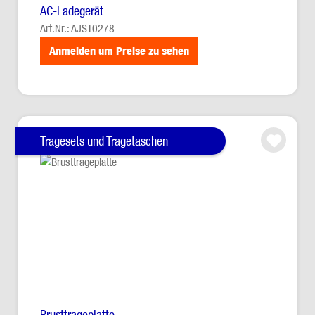
AC-Ladegerät
Art.Nr.: AJST0278
Anmelden um Preise zu sehen
Tragesets und Tragetaschen
Brusttrageplatte