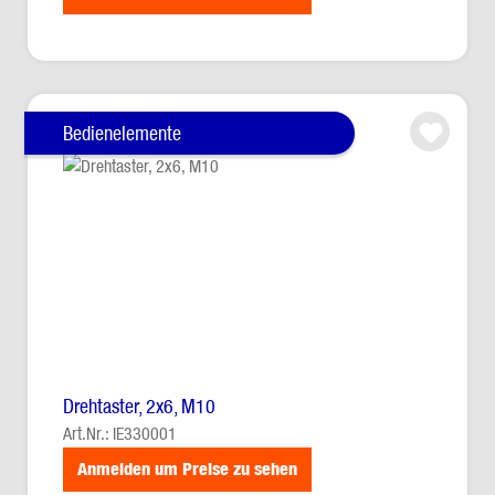
Bedienelemente
Drehtaster, 2x6, M10
Art.Nr.: IE330001
Anmelden um Preise zu sehen