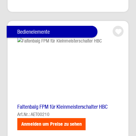
Bedienelemente
Faltenbalg FPM für Kleinmeisterschalter HBC
Art.Nr.: AET00210
Anmelden um Preise zu sehen