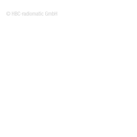
© HBC-radiomatic GmbH