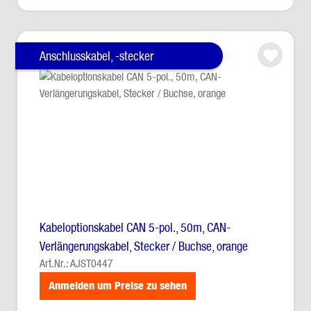
Anschlusskabel, -stecker
Kabeloptionskabel CAN 5-pol., 50m, CAN-
Verlängerungskabel, Stecker / Buchse, orange
Art.Nr.: AJST0447
Anmelden um Preise zu sehen