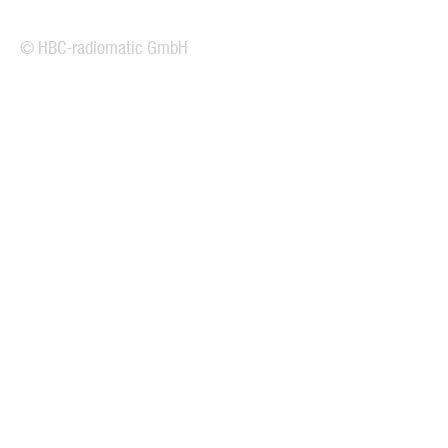
© HBC-radiomatic GmbH