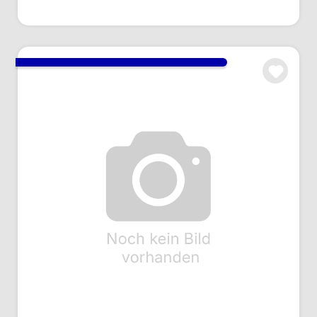
Gegensteckersatz Han 16A, 1541 seitl.
Kabelausgang
Art.Nr.: AC116043
Anmelden um Preise zu sehen