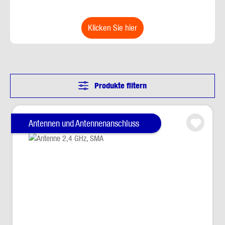
klicken Sie hier
Produkte filtern
Antennen und Antennenanschluss