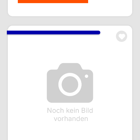
Antennenkabel, MMCX-Winkelstecker, 240 mm
Art.Nr.: AA080009
Anmelden um Preise zu sehen