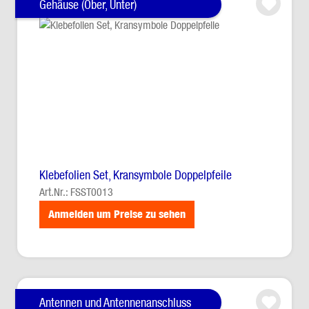
Gehäuse (Ober, Unter)
Klebefolien Set, Kransymbole Doppelpfeile
Art.Nr.: FSST0013
Anmelden um Preise zu sehen
Antennen und Antennenanschluss