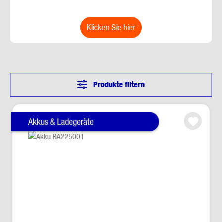
klicken Sie hier
Produkte filtern
Akkus & Ladegeräte