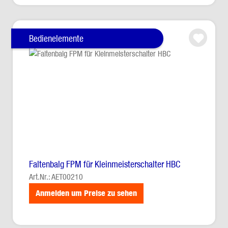
Bedienelemente
Faltenbalg FPM für Kleinmeisterschalter HBC
Art.Nr.: AET00210
Anmelden um Preise zu sehen