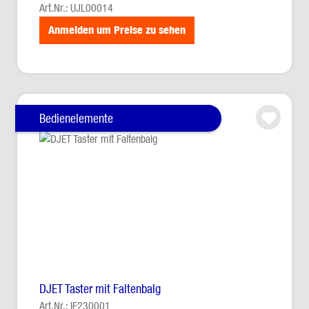
Art.Nr.: UJL00014
Anmelden um Preise zu sehen
Bedienelemente
DJET Taster mit Faltenbalg
Art.Nr.: IE230001