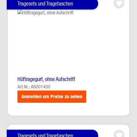
Tragesets und Tragetaschen
Hüftragegurt, ohne Aufschrift
Art.Nr.: AS001400
Anmelden um Preise zu sehen
Tragesets und Tragetaschen