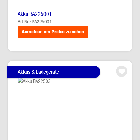
Akku BA225001
Art.Nr.: BA225001
Anmelden um Preise zu sehen
Akkus & Ladegeräte