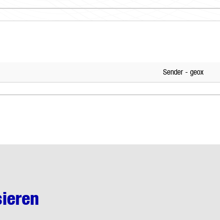
Sender - geox
sieren