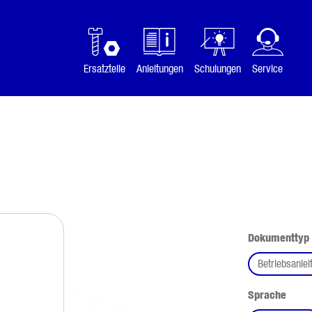
Ersatzteile
Anleitungen
Schulungen
Service
Dokumenttyp
Betriebsanlei
ausw
Sprache