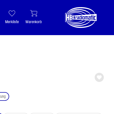
Merkliste
Warenkorb
auswählen
tung
ählen