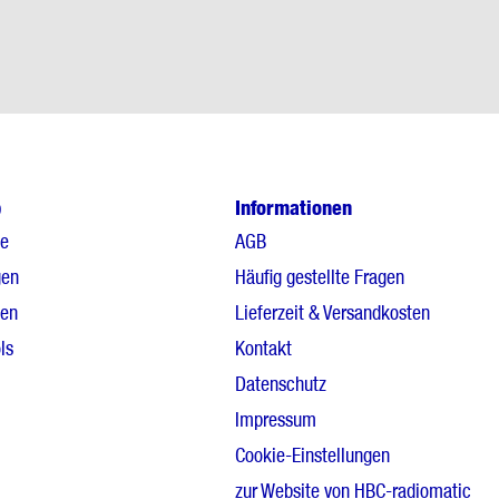
p
Informationen
le
AGB
gen
Häufig gestellte Fragen
gen
Lieferzeit & Versandkosten
ls
Kontakt
Datenschutz
Impressum
Cookie-Einstellungen
zur Website von HBC-radiomatic