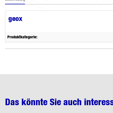
geox
Produktkategorie:
Das könnte Sie auch interes