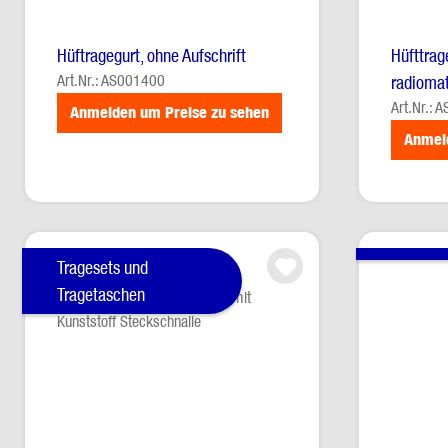
Hüftragegurt, ohne Aufschrift
Hüfttrag
Art.Nr.: AS001400
radiomat
Art.Nr.: 
Anmelden um Preise zu sehen
Anmel
Tragesets und
Tragetaschen