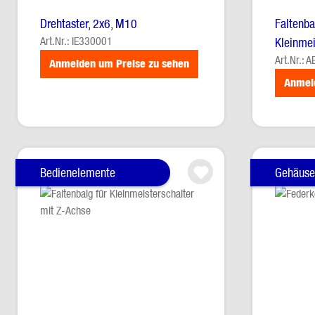
Drehtaster, 2x6, M10
Faltenba
Art.Nr.: IE330001
Kleinmei
Art.Nr.: 
Anmelden um Preise zu sehen
Anmel
Bedienelemente
Gehäuse 