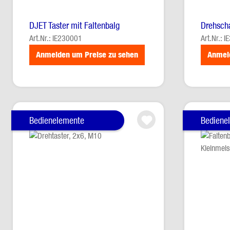
DJET Taster mit Faltenbalg
Drehscha
Art.Nr.: IE230001
Art.Nr.: 
Anmelden um Preise zu sehen
Anmel
Bedienelemente
Bediene