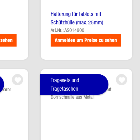
Halterung für Tablets mit
Schützhülle (max. 25mm)
Art.Nr.: AS014900
 sehen
Anmelden um Preise zu sehen
Tragesets und
Tragetaschen