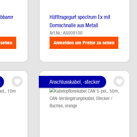
ebbarer
Hüfttragegurt spectrum Ex mit
Dornschnalle aus Metall
Art.Nr.: AS009100
 sehen
Anmelden um Preise zu sehen
Anschlusskabel, -stecker