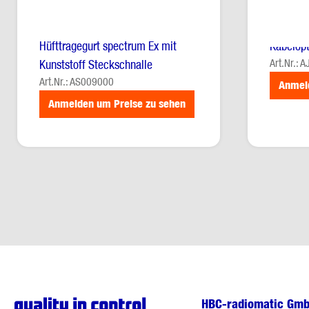
Hüfttragegurt spectrum Ex mit
Kabelopt
Art.Nr.: 
Kunststoff Steckschnalle
Art.Nr.: AS009000
Anmel
Anmelden um Preise zu sehen
HBC-radiomatic Gm