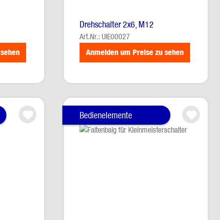
Drehschalter 2x6, M12
Art.Nr.: UIE00027
 sehen
Anmelden um Preise zu sehen
Bedienelemente