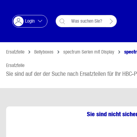
Suche springen
Zur Hauptnavigation springen
Login
Ersatzteile
Bellyboxes
spectrum Serien mit Display
spectr
Ersatzteile
Sie sind auf der der Suche nach Ersatzteilen für Ihr HBC-P
Sie sind nicht siche