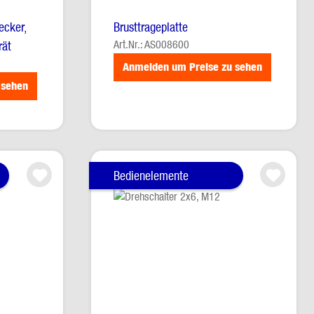
ecker,
Brusttrageplatte
Art.Nr.: AS008600
rät
Anmelden um Preise zu sehen
 sehen
Bedienelemente