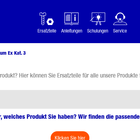
Ersatzteile
Anleitungen
Schulungen
Service
um Ex Kat. 3
rodukt? Hier können Sie Ersatzteile für alle unsere Produkte 
r, welches Produkt Sie haben? Wir finden die passenden
klicken Sie hier