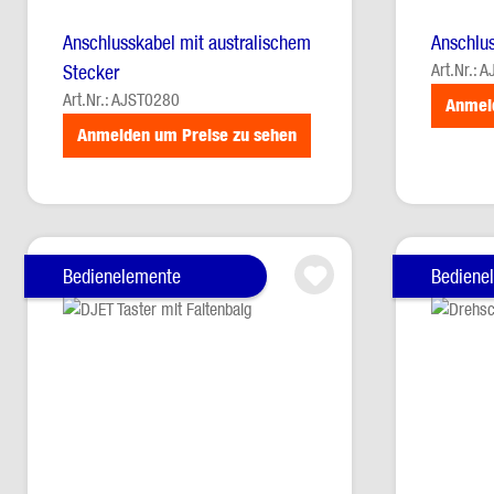
Anschlusskabel mit australischem
Anschlus
Art.Nr.: 
Stecker
Art.Nr.: AJST0280
Anmel
Anmelden um Preise zu sehen
Bedienelemente
Bediene