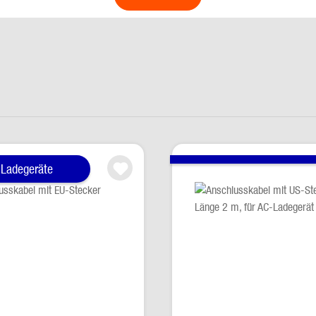
 Ladegeräte