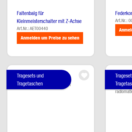
Faltenbalg für
Federko
Art.Nr.:
Kleinmeisterschalter mit Z-Achse
Art.Nr.: AET00440
Anmel
Anmelden um Preise zu sehen
Tragesets und
Trageset
Tragetaschen
Trageta