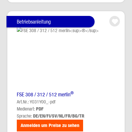
Betriebsanleitung
®
FSE 308 / 312 / 512 merlin
Art.Nr.: YO31Y00_-pdf
Medienart:
PDF
Sprache:
DE/EN/FI/SV/NL/FR/BG/TR
Anmelden um Preise zu sehen