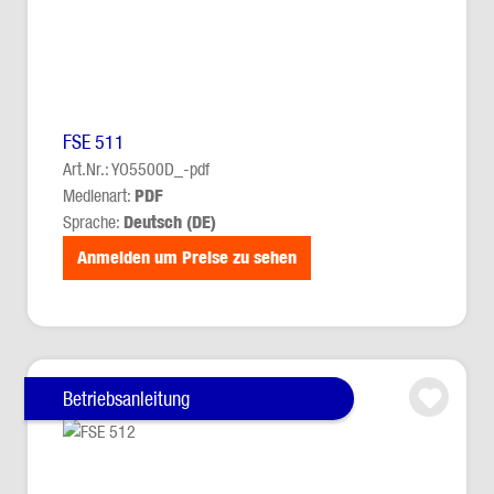
FSE 511
Art.Nr.: YO5500D_-pdf
Medienart:
PDF
Sprache:
Deutsch (DE)
Anmelden um Preise zu sehen
Betriebsanleitung