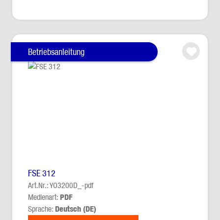
Betriebsanleitung
FSE 312
Art.Nr.: YO3200D_-pdf
Medienart:
PDF
Sprache:
Deutsch (DE)