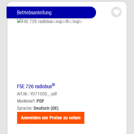
Betriebsanleitung
®
FSE 726 radiobus
Art.Nr.: YO7100D_-pdf
Medienart:
PDF
Sprache:
Deutsch (DE)
Anmelden um Preise zu sehen