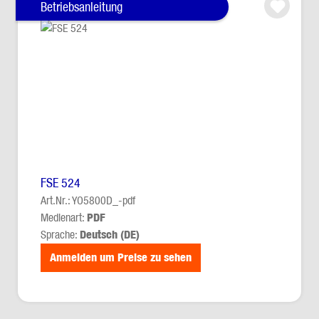
Betriebsanleitung
FSE 524
Art.Nr.: YO5800D_-pdf
Medienart:
PDF
Sprache:
Deutsch (DE)
Anmelden um Preise zu sehen