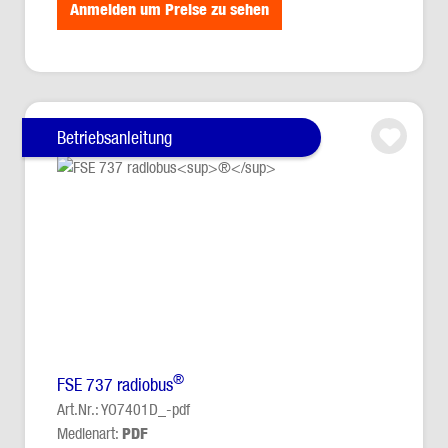
Anmelden um Preise zu sehen
Betriebsanleitung
®
FSE 737 radiobus
Art.Nr.: YO7401D_-pdf
Medienart:
PDF