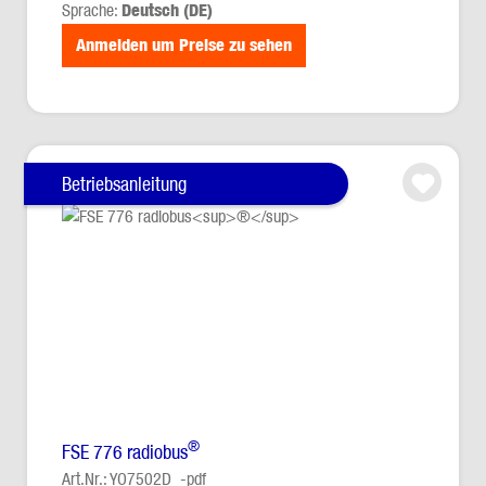
Sprache:
Deutsch (DE)
Anmelden um Preise zu sehen
Betriebsanleitung
®
FSE 776 radiobus
Art.Nr.: YO7502D_-pdf