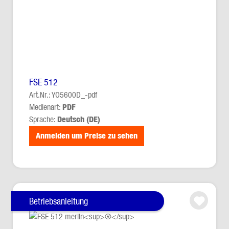
FSE 512
Art.Nr.: YO5600D_-pdf
Medienart:
PDF
Sprache:
Deutsch (DE)
Anmelden um Preise zu sehen
Betriebsanleitung