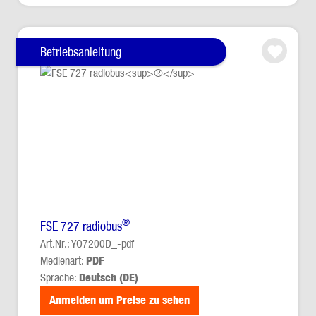
Betriebsanleitung
®
FSE 727 radiobus
Art.Nr.: YO7200D_-pdf
Medienart:
PDF
Sprache:
Deutsch (DE)
Anmelden um Preise zu sehen