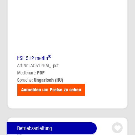
®
FSE 512 merlin
Art.Nr.: AO512HM_-pdf
Medienart:
PDF
Sprache:
Ungarisch (HU)
Anmelden um Preise zu sehen
Betriebsanleitung