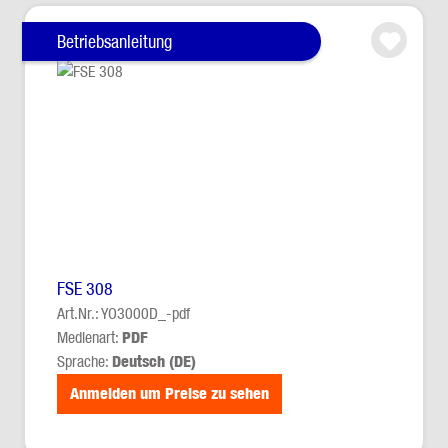
Betriebsanleitung
FSE 308
Art.Nr.: YO3000D_-pdf
Medienart:
PDF
Sprache:
Deutsch (DE)
Anmelden um Preise zu sehen