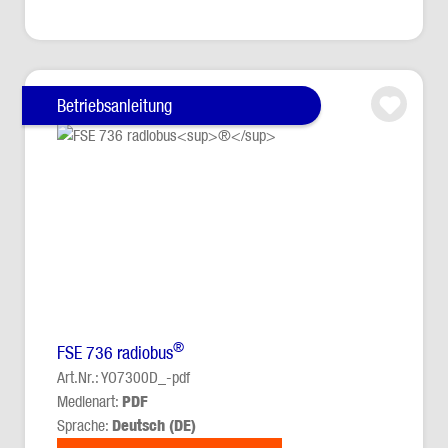
Betriebsanleitung
®
FSE 736 radiobus
Art.Nr.: YO7300D_-pdf
Medienart:
PDF
Sprache:
Deutsch (DE)