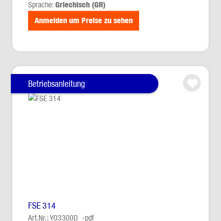
Sprache:
Griechisch (GR)
Anmelden um Preise zu sehen
Betriebsanleitung
FSE 314
Art.Nr.: YO3300D_-pdf