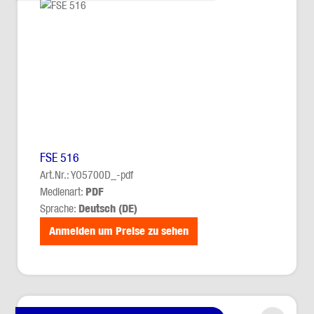
FSE 516
Art.Nr.: YO5700D_-pdf
Medienart:
PDF
Sprache:
Deutsch (DE)
Anmelden um Preise zu sehen