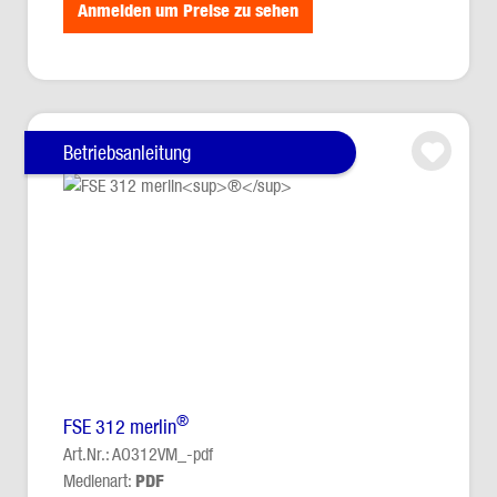
Anmelden um Preise zu sehen
Betriebsanleitung
®
FSE 312 merlin
Art.Nr.: AO312VM_-pdf
Medienart:
PDF