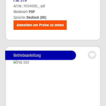
FSE 319
Art.Nr.: YO3400D_-pdf
Medienart:
PDF
Sprache:
Deutsch (DE)
Anmelden um Preise zu sehen
Betriebsanleitung