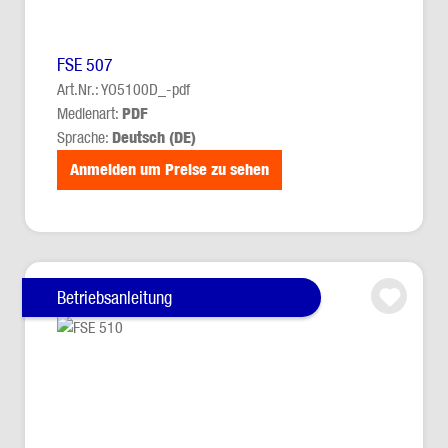
FSE 507
Art.Nr.: YO5100D_-pdf
Medienart:
PDF
Sprache:
Deutsch (DE)
Anmelden um Preise zu sehen
Betriebsanleitung