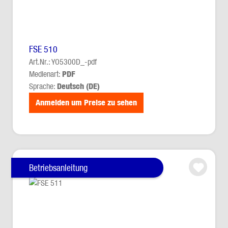
FSE 510
Art.Nr.: YO5300D_-pdf
Medienart:
PDF
Sprache:
Deutsch (DE)
Anmelden um Preise zu sehen
Betriebsanleitung