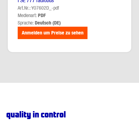
FSE 777 radiobus
Art.Nr.: YO7602D_-pdf
Medienart:
PDF
Sprache:
Deutsch (DE)
Anmelden um Preise zu sehen