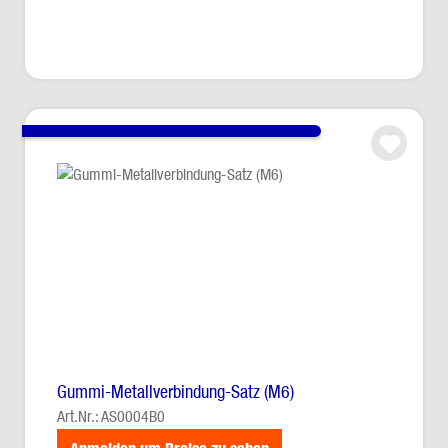
Anmelden um Preise zu sehen
Gummi-Metallverbindung-Satz (M6)
Art.Nr.: AS0004B0