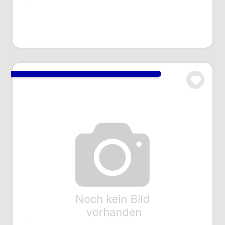
Art.Nr.: AC116043
Anmelden um Preise zu sehen
Geräte-Antenne
Art.Nr.: AA224100