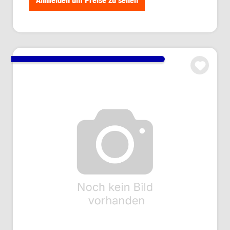
Anmelden um Preise zu sehen
Kabeloptionskabel CAN 5-pol.
Art.Nr.: AJST0457
Anmelden um Preise zu sehen