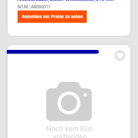
Art.Nr.: AA080011
Anmelden um Preise zu sehen
Antennenkabel, MMCX-Winkelstecker, 240 mm