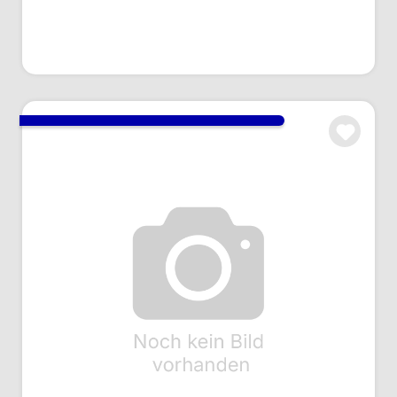
Anmelden um Preise zu sehen
Gegensteckersatz Han 16A, 1541 seitl.
Kabelausgang