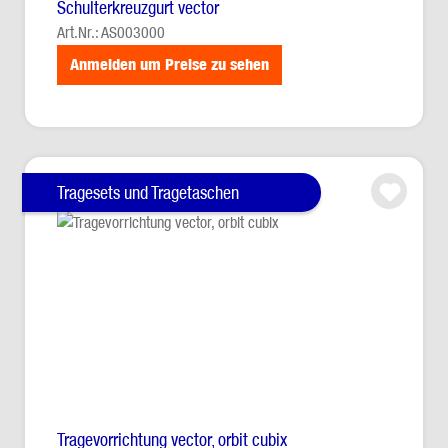
Schulterkreuzgurt vector
Art.Nr.: AS003000
Anmelden um Preise zu sehen
Tragesets und Tragetaschen
Tragevorrichtung vector, orbit cubix