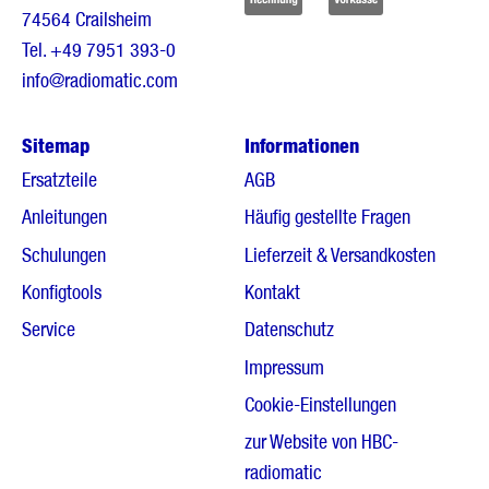
74564 Crailsheim
Tel.
+49 7951 393-0
info@radiomatic.com
Sitemap
Informationen
Ersatzteile
AGB
Anleitungen
Häufig gestellte Fragen
Schulungen
Lieferzeit & Versandkosten
Konfigtools
Kontakt
Service
Datenschutz
Impressum
Cookie-Einstellungen
zur Website von HBC-
radiomatic