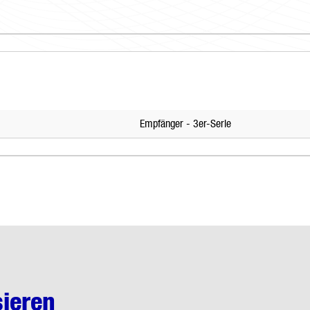
Empfänger - 3er-Serie
sieren