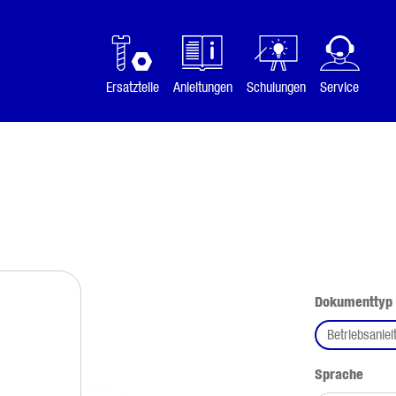
Ersatzteile
Anleitungen
Schulungen
Service
Dokumenttyp
Betriebsanlei
ausw
Sprache