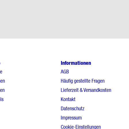
p
Informationen
le
AGB
gen
Häufig gestellte Fragen
gen
Lieferzeit & Versandkosten
ls
Kontakt
Datenschutz
Impressum
Cookie-Einstellungen