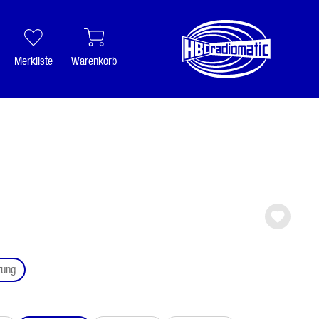
Merkliste
Warenkorb
auswählen
tung
ählen