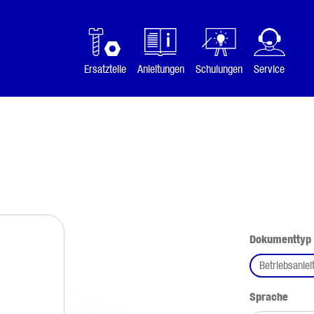
Ersatzteile
Anleitungen
Schulungen
Service
Dokumenttyp
Betriebsanlei
ausw
Sprache