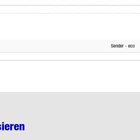
Sender - eco
sieren