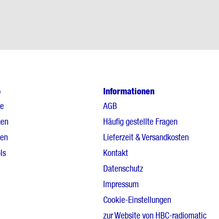
p
Informationen
le
AGB
gen
Häufig gestellte Fragen
gen
Lieferzeit & Versandkosten
ls
Kontakt
Datenschutz
Impressum
Cookie-Einstellungen
zur Website von HBC-radiomatic