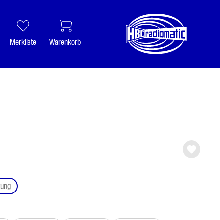
Merkliste
Warenkorb
auswählen
tung
ählen