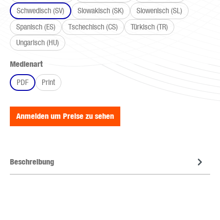
Schwedisch (SV)
Slowakisch (SK)
Slowenisch (SL)
Spanisch (ES)
Tschechisch (CS)
Türkisch (TR)
Ungarisch (HU)
auswählen
Medienart
PDF
Print
Anmelden um Preise zu sehen
Beschreibung