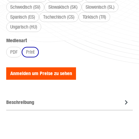
Schwedisch (SV)
Slowakisch (SK)
Slowenisch (SL)
Spanisch (ES)
Tschechisch (CS)
Türkisch (TR)
Ungarisch (HU)
auswählen
Medienart
PDF
Print
Anmelden um Preise zu sehen
Beschreibung