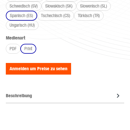
Schwedisch (SV)
Slowakisch (SK)
Slowenisch (SL)
Spanisch (ES)
Tschechisch (CS)
Türkisch (TR)
Ungarisch (HU)
auswählen
Medienart
PDF
Print
Anmelden um Preise zu sehen
Beschreibung