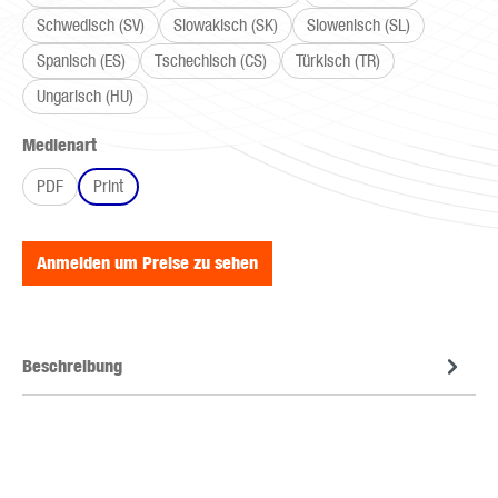
Schwedisch (SV)
Slowakisch (SK)
Slowenisch (SL)
Spanisch (ES)
Tschechisch (CS)
Türkisch (TR)
Ungarisch (HU)
auswählen
Medienart
PDF
Print
Anmelden um Preise zu sehen
Beschreibung