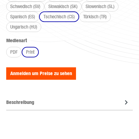
Schwedisch (SV)
Slowakisch (SK)
Slowenisch (SL)
Spanisch (ES)
Tschechisch (CS)
Türkisch (TR)
Ungarisch (HU)
auswählen
Medienart
PDF
Print
Anmelden um Preise zu sehen
Beschreibung