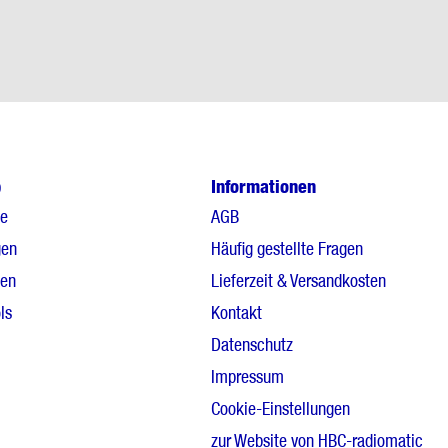
p
Informationen
le
AGB
gen
Häufig gestellte Fragen
gen
Lieferzeit & Versandkosten
ls
Kontakt
Datenschutz
Impressum
Cookie-Einstellungen
zur Website von HBC-radiomatic