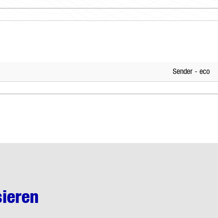
Sender - eco
sieren