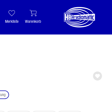
Merkliste
Warenkorb
auswählen
tung
ählen