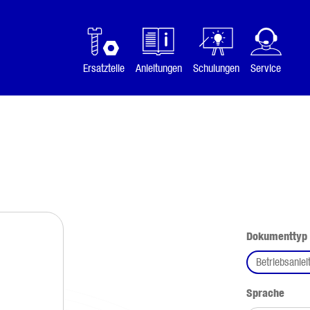
Ersatzteile
Anleitungen
Schulungen
Service
Dokumenttyp
Betriebsanlei
ausw
Sprache