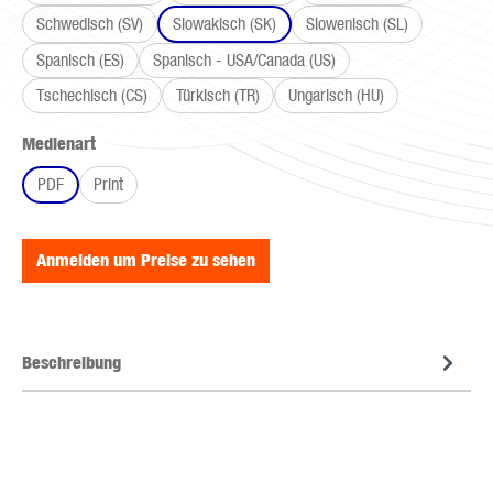
Schwedisch (SV)
Slowakisch (SK)
Slowenisch (SL)
Spanisch (ES)
Spanisch - USA/Canada (US)
Tschechisch (CS)
Türkisch (TR)
Ungarisch (HU)
auswählen
Medienart
PDF
Print
Anmelden um Preise zu sehen
Beschreibung