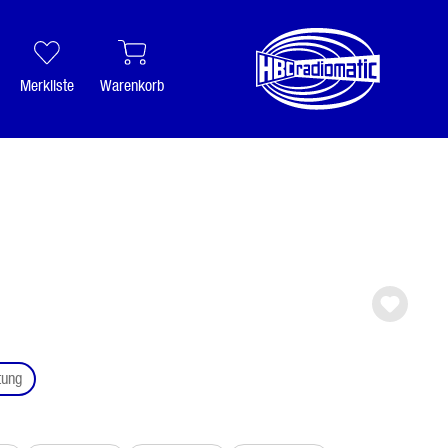
Merkliste
Warenkorb
auswählen
tung
ählen