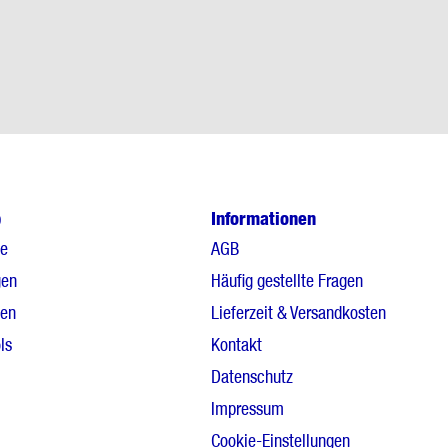
p
Informationen
le
AGB
gen
Häufig gestellte Fragen
gen
Lieferzeit & Versandkosten
ls
Kontakt
Datenschutz
Impressum
Cookie-Einstellungen