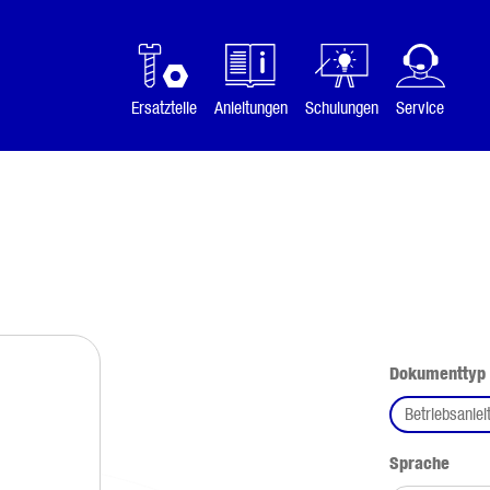
Ersatzteile
Anleitungen
Schulungen
Service
Dokumenttyp
Betriebsanlei
ausw
Sprache