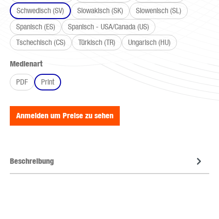
Schwedisch (SV)
Slowakisch (SK)
Slowenisch (SL)
Spanisch (ES)
Spanisch - USA/Canada (US)
Tschechisch (CS)
Türkisch (TR)
Ungarisch (HU)
auswählen
Medienart
PDF
Print
Anmelden um Preise zu sehen
Beschreibung