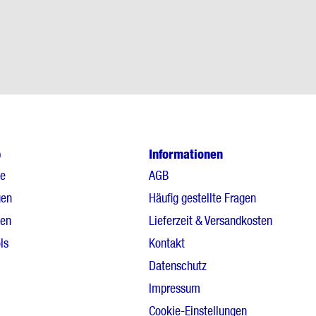
p
Informationen
le
AGB
gen
Häufig gestellte Fragen
gen
Lieferzeit & Versandkosten
ls
Kontakt
Datenschutz
Impressum
Cookie-Einstellungen