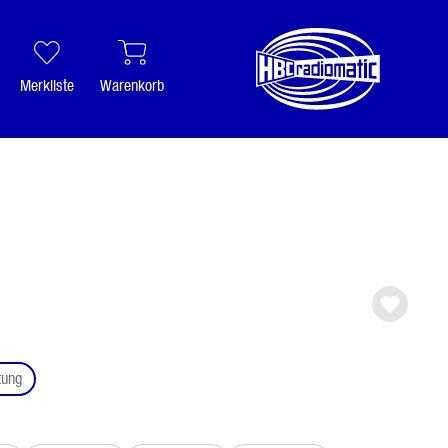
Merkliste
Warenkorb
auswählen
tung
ählen