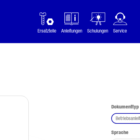
Ersatzteile
Anleitungen
Schulungen
Service
Dokumenttyp
Betriebsanlei
ausw
Sprache