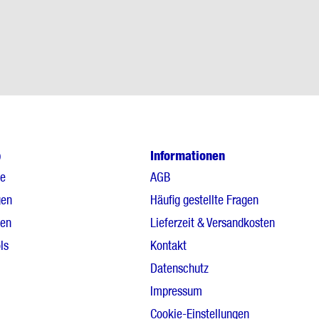
p
Informationen
le
AGB
gen
Häufig gestellte Fragen
gen
Lieferzeit & Versandkosten
ls
Kontakt
Datenschutz
Impressum
Cookie-Einstellungen