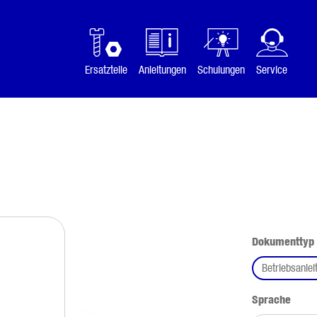
Ersatzteile
Anleitungen
Schulungen
Service
Dokumenttyp
Betriebsanlei
ausw
Sprache