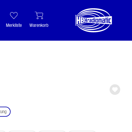
Merkliste
Warenkorb
auswählen
tung
ählen