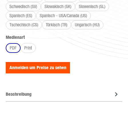
Schwedisch (SV)
Slowakisch (SK)
Slowenisch (SL)
Spanisch (ES)
Spanisch - USA/Canada (US)
Tschechisch (CS)
Türkisch (TR)
Ungarisch (HU)
auswählen
Medienart
PDF
Print
Anmelden um Preise zu sehen
Beschreibung