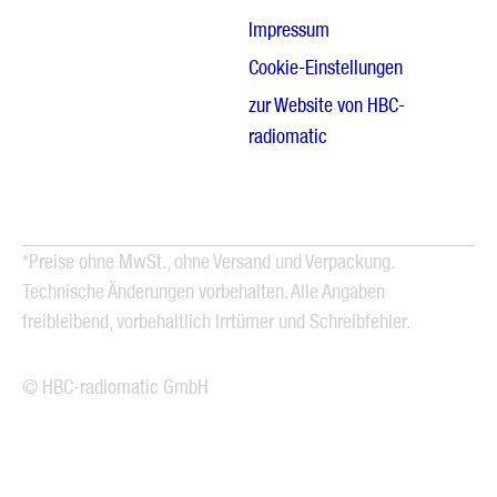
Impressum
Cookie-Einstellungen
zur Website von HBC-
radiomatic
*Preise ohne MwSt., ohne Versand und Verpackung.
Technische Änderungen vorbehalten. Alle Angaben
freibleibend, vorbehaltlich Irrtümer und Schreibfehler.
© HBC-radiomatic GmbH