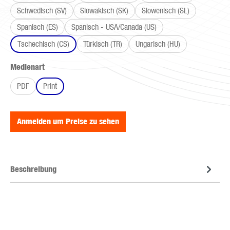
Schwedisch (SV)
Slowakisch (SK)
Slowenisch (SL)
Spanisch (ES)
Spanisch - USA/Canada (US)
Tschechisch (CS)
Türkisch (TR)
Ungarisch (HU)
auswählen
Medienart
PDF
Print
Anmelden um Preise zu sehen
Beschreibung