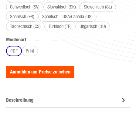
Schwedisch (SV)
Slowakisch (SK)
Slowenisch (SL)
Spanisch (ES)
Spanisch - USA/Canada (US)
Tschechisch (CS)
Türkisch (TR)
Ungarisch (HU)
auswählen
Medienart
PDF
Print
Anmelden um Preise zu sehen
Beschreibung