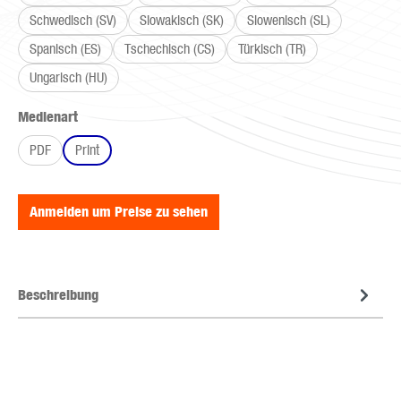
Schwedisch (SV)
Slowakisch (SK)
Slowenisch (SL)
Spanisch (ES)
Tschechisch (CS)
Türkisch (TR)
Ungarisch (HU)
auswählen
Medienart
PDF
Print
Anmelden um Preise zu sehen
Beschreibung