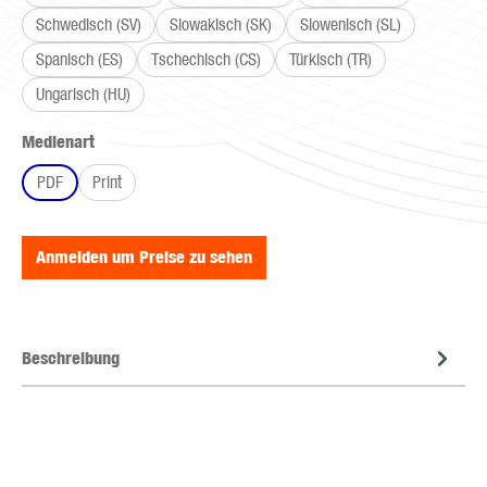
Schwedisch (SV)
Slowakisch (SK)
Slowenisch (SL)
Spanisch (ES)
Tschechisch (CS)
Türkisch (TR)
Ungarisch (HU)
auswählen
Medienart
PDF
Print
Anmelden um Preise zu sehen
Beschreibung