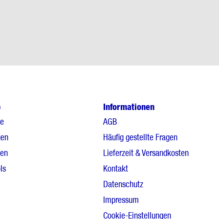
p
Informationen
le
AGB
gen
Häufig gestellte Fragen
gen
Lieferzeit & Versandkosten
ls
Kontakt
Datenschutz
Impressum
Cookie-Einstellungen