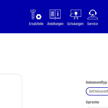
Ersatzteile
Anleitungen
Schulungen
Service
Dokumenttyp
Betriebsanlei
ausw
Sprache