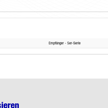
Empfänger - 5er-Serie
sieren