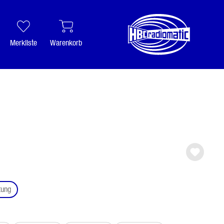
Merkliste
Warenkorb
auswählen
tung
ählen