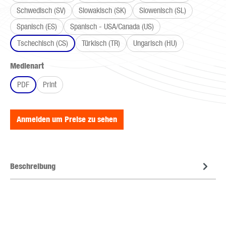
Schwedisch (SV)
Slowakisch (SK)
Slowenisch (SL)
Spanisch (ES)
Spanisch - USA/Canada (US)
Tschechisch (CS)
Türkisch (TR)
Ungarisch (HU)
auswählen
Medienart
PDF
Print
Anmelden um Preise zu sehen
Beschreibung