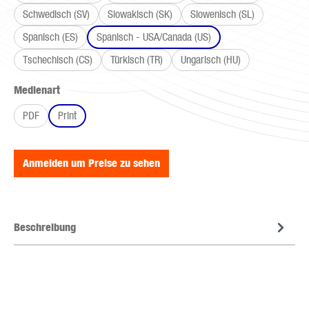
Schwedisch (SV)
Slowakisch (SK)
Slowenisch (SL)
Spanisch (ES)
Spanisch - USA/Canada (US)
Tschechisch (CS)
Türkisch (TR)
Ungarisch (HU)
auswählen
Medienart
PDF
Print
Anmelden um Preise zu sehen
Beschreibung