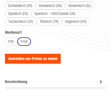
Schwedisch (SV)
Slowakisch (SK)
Slowenisch (SL)
Spanisch (ES)
Spanisch - USA/Canada (US)
Tschechisch (CS)
Türkisch (TR)
Ungarisch (HU)
auswählen
Medienart
PDF
Print
Anmelden um Preise zu sehen
Beschreibung