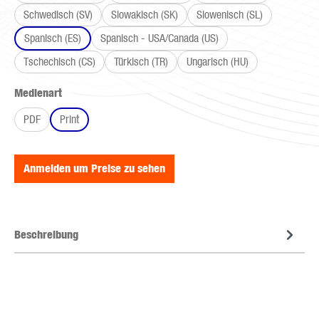
Schwedisch (SV)
Slowakisch (SK)
Slowenisch (SL)
Spanisch (ES)
Spanisch - USA/Canada (US)
Tschechisch (CS)
Türkisch (TR)
Ungarisch (HU)
auswählen
Medienart
PDF
Print
Anmelden um Preise zu sehen
Beschreibung