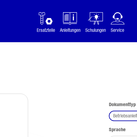
Ersatzteile
Anleitungen
Schulungen
Service
Dokumenttyp
Betriebsanlei
ausw
Sprache