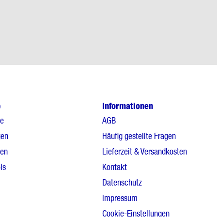
p
Informationen
le
AGB
gen
Häufig gestellte Fragen
gen
Lieferzeit & Versandkosten
ls
Kontakt
Datenschutz
Impressum
Cookie-Einstellungen