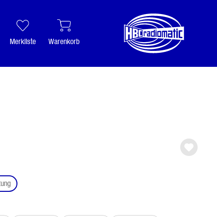
Merkliste
Warenkorb
auswählen
tung
ählen