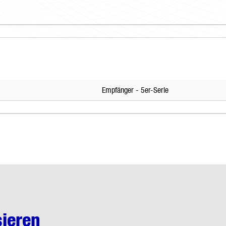
Empfänger - 5er-Serie
sieren