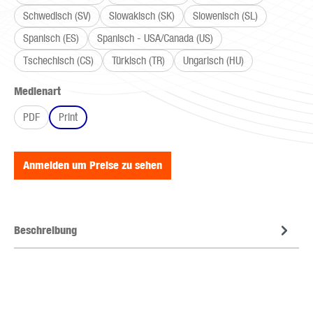
Schwedisch (SV)
Slowakisch (SK)
Slowenisch (SL)
Spanisch (ES)
Spanisch - USA/Canada (US)
Tschechisch (CS)
Türkisch (TR)
Ungarisch (HU)
auswählen
Medienart
PDF
Print
Anmelden um Preise zu sehen
Beschreibung