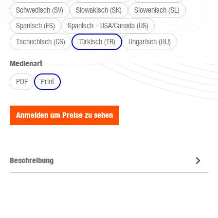
Schwedisch (SV)
Slowakisch (SK)
Slowenisch (SL)
Spanisch (ES)
Spanisch - USA/Canada (US)
Tschechisch (CS)
Türkisch (TR)
Ungarisch (HU)
auswählen
Medienart
PDF
Print
Anmelden um Preise zu sehen
Beschreibung