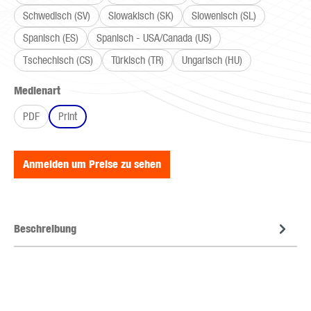
Schwedisch (SV)
Slowakisch (SK)
Slowenisch (SL)
Spanisch (ES)
Spanisch - USA/Canada (US)
Tschechisch (CS)
Türkisch (TR)
Ungarisch (HU)
auswählen
Medienart
PDF
Print
Anmelden um Preise zu sehen
Beschreibung