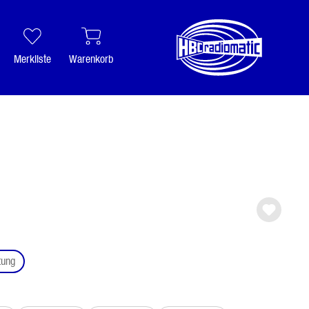
Merkliste
Warenkorb
auswählen
tung
ählen