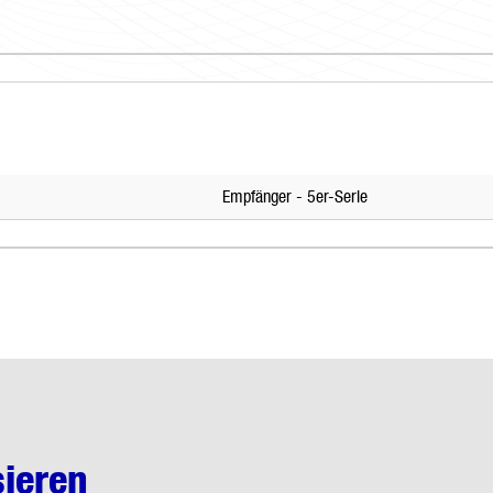
Empfänger - 5er-Serie
sieren