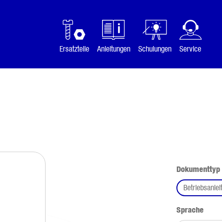
Ersatzteile
Anleitungen
Schulungen
Service
Dokumenttyp
Betriebsanlei
ausw
Sprache