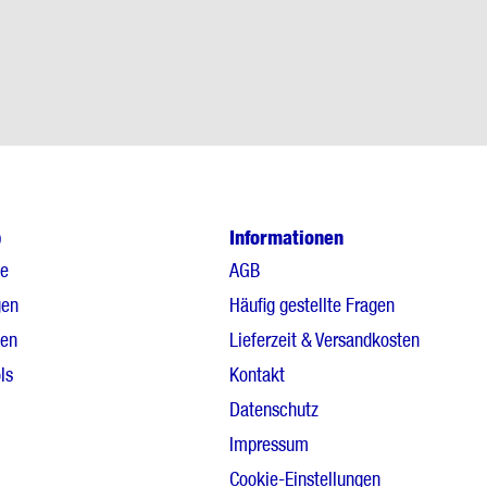
p
Informationen
le
AGB
gen
Häufig gestellte Fragen
gen
Lieferzeit & Versandkosten
ls
Kontakt
Datenschutz
Impressum
Cookie-Einstellungen