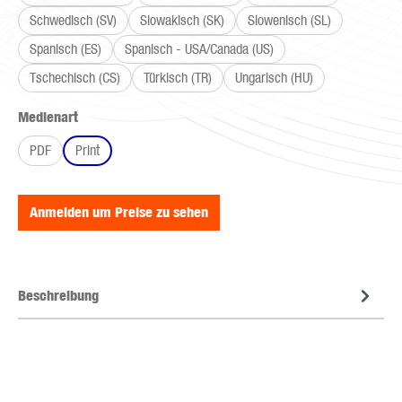
Schwedisch (SV)
Slowakisch (SK)
Slowenisch (SL)
Spanisch (ES)
Spanisch - USA/Canada (US)
Tschechisch (CS)
Türkisch (TR)
Ungarisch (HU)
auswählen
Medienart
PDF
Print
Anmelden um Preise zu sehen
Beschreibung