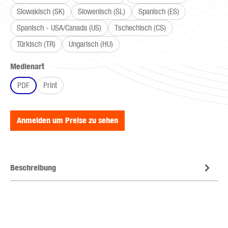
Slowakisch (SK)
Slowenisch (SL)
Spanisch (ES)
Spanisch - USA/Canada (US)
Tschechisch (CS)
Türkisch (TR)
Ungarisch (HU)
auswählen
Medienart
PDF
Print
Anmelden um Preise zu sehen
Beschreibung