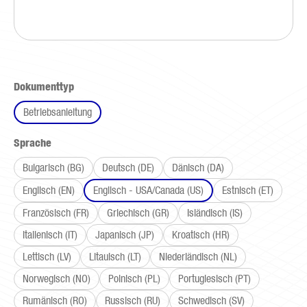
auswählen
Dokumenttyp
Betriebsanleitung
auswählen
Sprache
Bulgarisch (BG)
Deutsch (DE)
Dänisch (DA)
Englisch (EN)
Englisch - USA/Canada (US)
Estnisch (ET)
Französisch (FR)
Griechisch (GR)
Isländisch (IS)
Italienisch (IT)
Japanisch (JP)
Kroatisch (HR)
Lettisch (LV)
Litauisch (LT)
Niederländisch (NL)
Norwegisch (NO)
Polnisch (PL)
Portugiesisch (PT)
Rumänisch (RO)
Russisch (RU)
Schwedisch (SV)