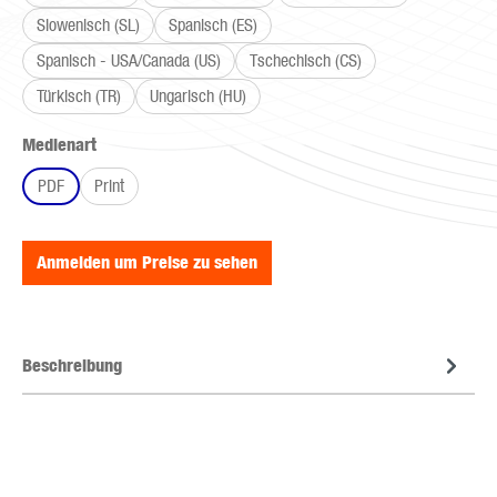
Slowenisch (SL)
Spanisch (ES)
Spanisch - USA/Canada (US)
Tschechisch (CS)
Türkisch (TR)
Ungarisch (HU)
auswählen
Medienart
PDF
Print
Anmelden um Preise zu sehen
Beschreibung