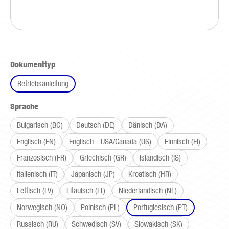
auswählen
Dokumenttyp
Betriebsanleitung
auswählen
Sprache
Bulgarisch (BG)
Deutsch (DE)
Dänisch (DA)
Englisch (EN)
Englisch - USA/Canada (US)
Finnisch (FI)
Französisch (FR)
Griechisch (GR)
Isländisch (IS)
Italienisch (IT)
Japanisch (JP)
Kroatisch (HR)
Lettisch (LV)
Litauisch (LT)
Niederländisch (NL)
Norwegisch (NO)
Polnisch (PL)
Portugiesisch (PT)
Russisch (RU)
Schwedisch (SV)
Slowakisch (SK)