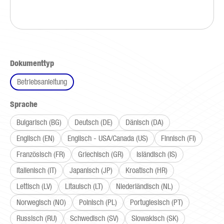
auswählen
Dokumenttyp
Betriebsanleitung
auswählen
Sprache
Bulgarisch (BG)
Deutsch (DE)
Dänisch (DA)
Englisch (EN)
Englisch - USA/Canada (US)
Finnisch (FI)
Französisch (FR)
Griechisch (GR)
Isländisch (IS)
Italienisch (IT)
Japanisch (JP)
Kroatisch (HR)
Lettisch (LV)
Litauisch (LT)
Niederländisch (NL)
Norwegisch (NO)
Polnisch (PL)
Portugiesisch (PT)
Russisch (RU)
Schwedisch (SV)
Slowakisch (SK)