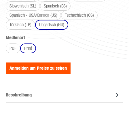
Slowenisch (SL)
Spanisch (ES)
Spanisch - USA/Canada (US)
Tschechisch (CS)
Türkisch (TR)
Ungarisch (HU)
auswählen
Medienart
PDF
Print
Anmelden um Preise zu sehen
Beschreibung