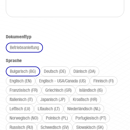
auswählen
Dokumenttyp
Betriebsanleitung
auswählen
Sprache
Bulgarisch (BG)
Deutsch (DE)
Dänisch (DA)
Englisch (EN)
Englisch - USA/Canada (US)
Finnisch (FI)
Französisch (FR)
Griechisch (GR)
Isländisch (IS)
Italienisch (IT)
Japanisch (JP)
Kroatisch (HR)
Lettisch (LV)
Litauisch (LT)
Niederländisch (NL)
Norwegisch (NO)
Polnisch (PL)
Portugiesisch (PT)
Russisch (RU)
Schwedisch (SV)
Slowakisch (SK)