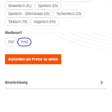
Slowenisch (SL)
Spanisch (ES)
Spanisch - USA/Canada (US)
Tschechisch (CS)
Türkisch (TR)
Ungarisch (HU)
auswählen
Medienart
PDF
Print
Anmelden um Preise zu sehen
Beschreibung