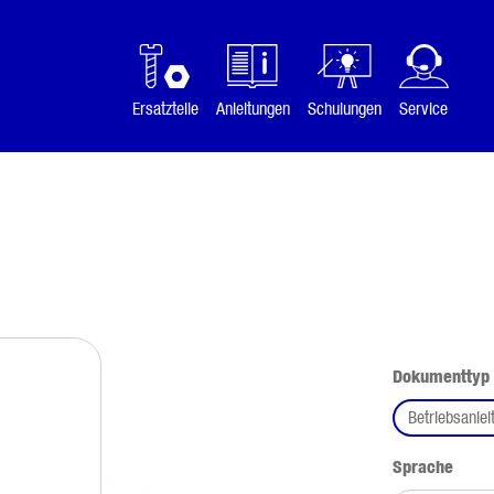
Ersatzteile
Anleitungen
Schulungen
Service
Dokumenttyp
Betriebsanlei
ausw
Sprache