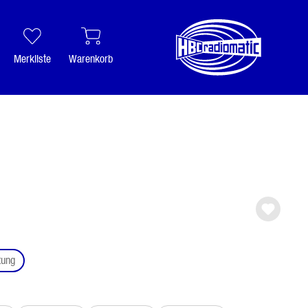
Merkliste
Warenkorb
auswählen
tung
ählen