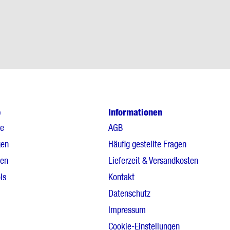
p
Informationen
le
AGB
gen
Häufig gestellte Fragen
gen
Lieferzeit & Versandkosten
ls
Kontakt
Datenschutz
Impressum
Cookie-Einstellungen