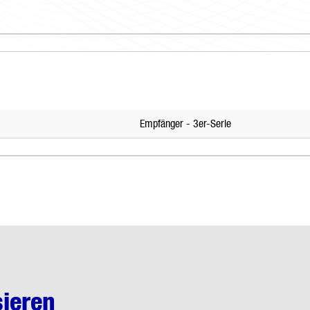
Empfänger - 3er-Serie
sieren