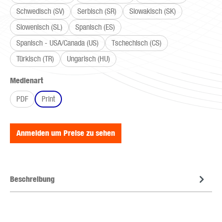
Schwedisch (SV)
Serbisch (SR)
Slowakisch (SK)
Slowenisch (SL)
Spanisch (ES)
Spanisch - USA/Canada (US)
Tschechisch (CS)
Türkisch (TR)
Ungarisch (HU)
auswählen
Medienart
PDF
Print
Anmelden um Preise zu sehen
Beschreibung