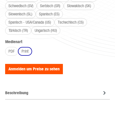
Schwedisch (SV)
Serbisch (SR)
Slowakisch (SK)
Slowenisch (SL)
Spanisch (ES)
Spanisch - USA/Canada (US)
Tschechisch (CS)
Türkisch (TR)
Ungarisch (HU)
auswählen
Medienart
PDF
Print
Anmelden um Preise zu sehen
Beschreibung