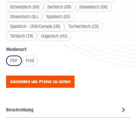
Schwedisch (SV)
Serbisch (SR)
Slowakisch (SK)
Slowenisch (SL)
Spanisch (ES)
Spanisch - USA/Canada (US)
Tschechisch (CS)
Türkisch (TR)
Ungarisch (HU)
auswählen
Medienart
PDF
Print
Anmelden um Preise zu sehen
Beschreibung