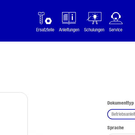
Ersatzteile
Anleitungen
Schulungen
Service
Dokumenttyp
Betriebsanlei
ausw
Sprache