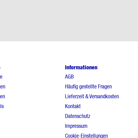
p
Informationen
le
AGB
gen
Häufig gestellte Fragen
gen
Lieferzeit & Versandkosten
ls
Kontakt
Datenschutz
Impressum
Cookie-Einstellungen