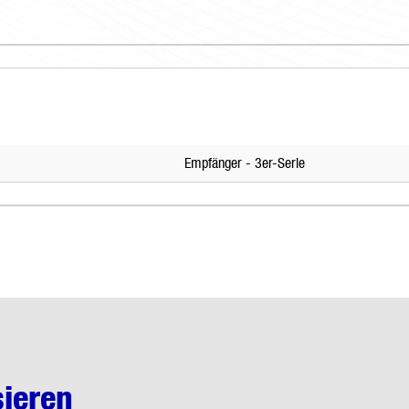
Empfänger - 3er-Serie
sieren