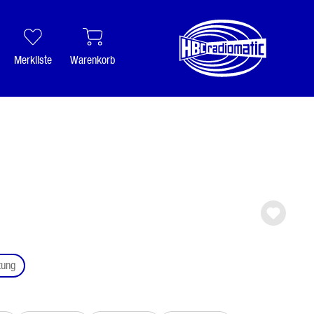
Merkliste
Warenkorb
auswählen
tung
ählen