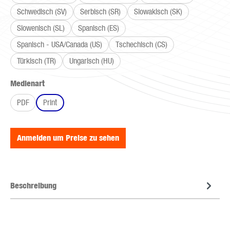
Schwedisch (SV)
Serbisch (SR)
Slowakisch (SK)
Slowenisch (SL)
Spanisch (ES)
Spanisch - USA/Canada (US)
Tschechisch (CS)
Türkisch (TR)
Ungarisch (HU)
auswählen
Medienart
PDF
Print
Anmelden um Preise zu sehen
Beschreibung