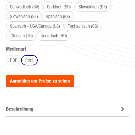
Schwedisch (SV)
Serbisch (SR)
Slowakisch (SK)
Slowenisch (SL)
Spanisch (ES)
Spanisch - USA/Canada (US)
Tschechisch (CS)
Türkisch (TR)
Ungarisch (HU)
auswählen
Medienart
PDF
Print
Anmelden um Preise zu sehen
Beschreibung