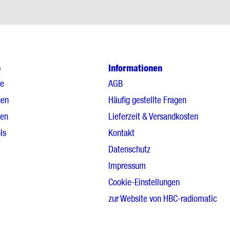
p
Informationen
le
AGB
gen
Häufig gestellte Fragen
gen
Lieferzeit & Versandkosten
ls
Kontakt
Datenschutz
Impressum
Cookie-Einstellungen
zur Website von HBC-radiomatic