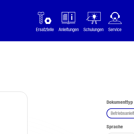
Ersatzteile
Anleitungen
Schulungen
Service
Dokumenttyp
Betriebsanlei
ausw
Sprache