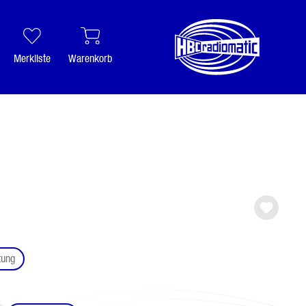
Merkliste
Warenkorb
auswählen
tung
ählen