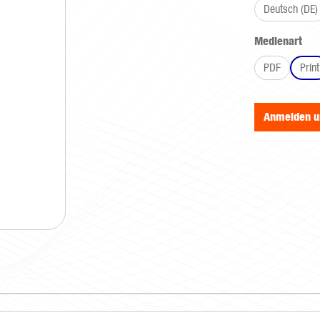
Deutsch (DE)
aus
Medienart
PDF
Print
Anmelden 