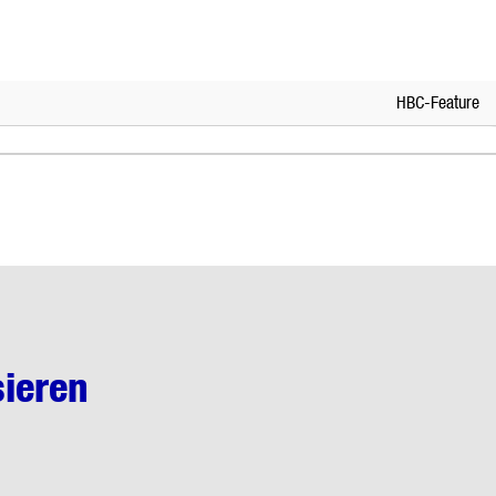
HBC-Feature
sieren