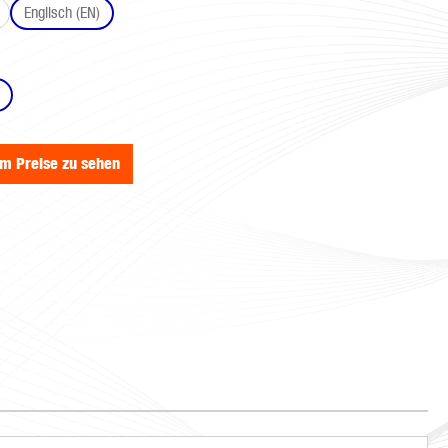
Englisch (EN)
wählen
um Preise zu sehen